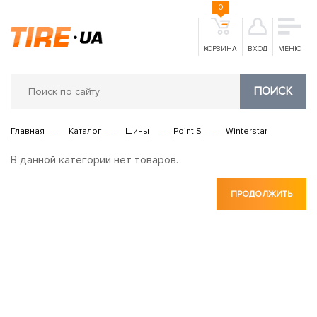
0
КОРЗИНА
ВХОД
МЕНЮ
ПОИСК
Главная
Каталог
Шины
Point S
Winterstar
В данной категории нет товаров.
ПРОДОЛЖИТЬ