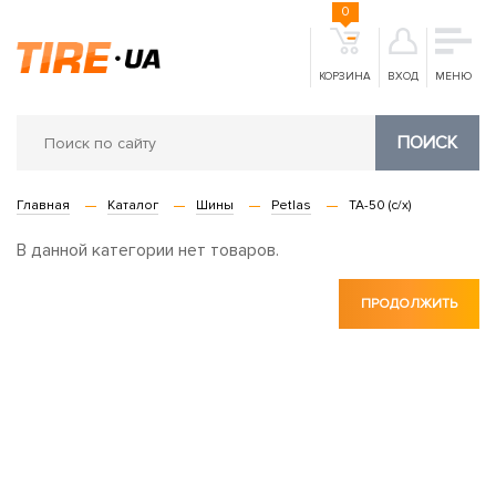
0
КОРЗИНА
ВХОД
МЕНЮ
ПОИСК
Главная
Каталог
Шины
Petlas
TA-50 (с/х)
В данной категории нет товаров.
ПРОДОЛЖИТЬ