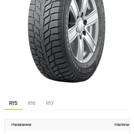
R15
R16
R17
Название
Наличие