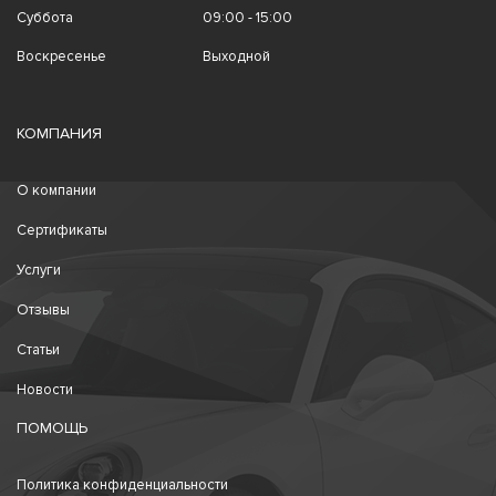
Суббота
09:00 - 15:00
Воскресенье
Выходной
КОМПАНИЯ
О компании
Сертификаты
Услуги
Отзывы
Статьи
Новости
ПОМОЩЬ
Политика конфиденциальности