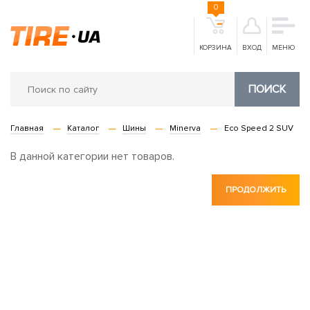
0
КОРЗИНА
ВХОД
МЕНЮ
ПОИСК
Главная
Каталог
Шины
Minerva
Eco Speed 2 SUV
В данной категории нет товаров.
ПРОДОЛЖИТЬ