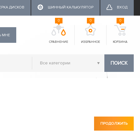
ЕРКА ДИСКОВ
ШИННЫЙ КАЛЬКУЛЯТОР
ВХОД
0
0
0
Ь МНЕ
СРАВНЕНИЕ
ИЗБРАННОЕ
КОРЗИНА
ПОИСК
ПРОДОЛЖИТЬ