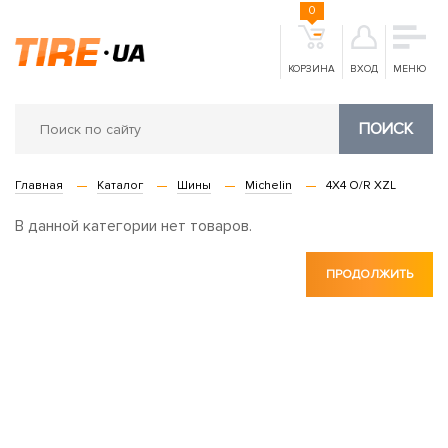
0
КОРЗИНА
ВХОД
МЕНЮ
ПОИСК
Главная
Каталог
Шины
Michelin
4X4 O/R XZL
В данной категории нет товаров.
ПРОДОЛЖИТЬ