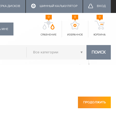
ЕРКА ДИСКОВ
ШИННЫЙ КАЛЬКУЛЯТОР
ВХОД
0
0
0
Ь МНЕ
СРАВНЕНИЕ
ИЗБРАННОЕ
КОРЗИНА
ПОИСК
ПРОДОЛЖИТЬ