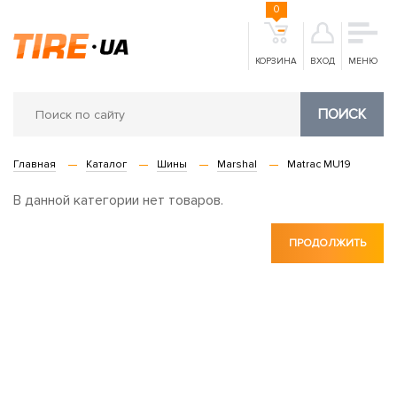
0
КОРЗИНА
ВХОД
МЕНЮ
ПОИСК
Главная
Каталог
Шины
Marshal
Matrac MU19
В данной категории нет товаров.
ПРОДОЛЖИТЬ