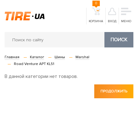
0
КОРЗИНА
ВХОД
МЕНЮ
ПОИСК
Главная
Каталог
Шины
Marshal
Road Venture APT KL51
В данной категории нет товаров.
ПРОДОЛЖИТЬ