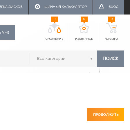
ЕРКА ДИСКОВ
ШИННЫЙ КАЛЬКУЛЯТОР
ВХОД
0
0
0
Ь МНЕ
СРАВНЕНИЕ
ИЗБРАННОЕ
КОРЗИНА
ПОИСК
ПРОДОЛЖИТЬ