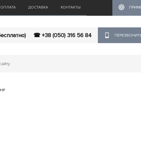
ОПЛАТА
ДОСТАВКА
КОНТАКТЫ
ПРИМ
бесплатно)
☎ +38 (050) 316 56 84
ПЕРЕЗВОНИТ
UHP