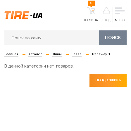
0
КОРЗИНА
ВХОД
МЕНЮ
ПОИСК
Главная
Каталог
Шины
Lassa
Transway 3
В данной категории нет товаров.
ПРОДОЛЖИТЬ