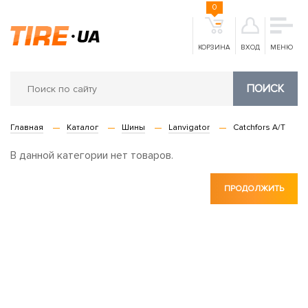
0
КОРЗИНА
ВХОД
МЕНЮ
ПОИСК
Главная
Каталог
Шины
Lanvigator
Catchfors A/T
В данной категории нет товаров.
ПРОДОЛЖИТЬ