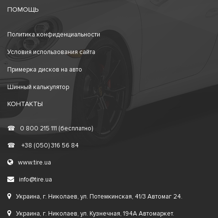
ПОМОЩЬ
Политика конфиденциальности
Условия использования сайта
Примерка дисков на авто
Шинный калькулятор
КОНТАКТЫ
☎
0 800 215 111 (бесплатно)
☎
+38 (050) 316 56 84
www.tire.ua
info@tire.ua
Украина, г. Николаев, ул. Потемкинская, 41/3 Автомаг 24.
Украина, г. Николаев, ул. Кузнечная, 194А Автомаркет.