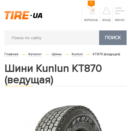
0
КОРЗИНА
ВХОД
МЕНЮ
ПОИСК
Главная
Каталог
Шины
Kunlun
KT870 (ведущая)
Шини Kunlun KT870
(ведущая)