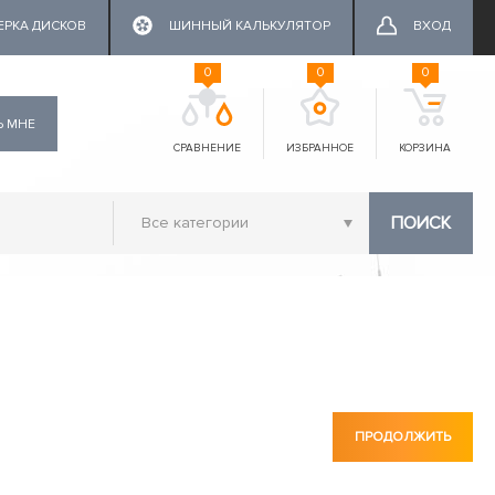
ЕРКА ДИСКОВ
ШИННЫЙ КАЛЬКУЛЯТОР
ВХОД
0
0
0
Ь МНЕ
СРАВНЕНИЕ
ИЗБРАННОЕ
КОРЗИНА
ПОИСК
ПРОДОЛЖИТЬ