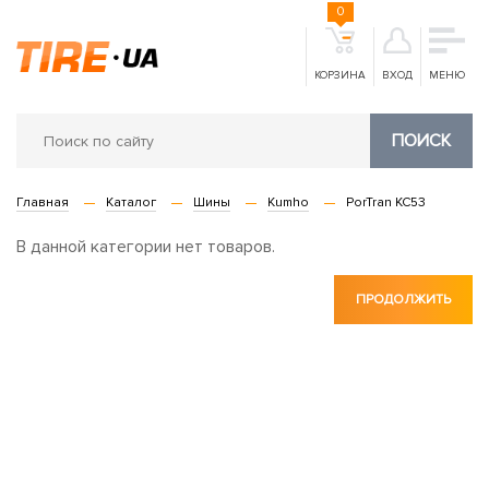
0
КОРЗИНА
ВХОД
МЕНЮ
ПОИСК
Главная
Каталог
Шины
Kumho
PorTran KC53
В данной категории нет товаров.
ПРОДОЛЖИТЬ