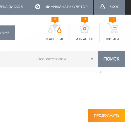
ЕРКА ДИСКОВ
ШИННЫЙ КАЛЬКУЛЯТОР
ВХОД
0
0
0
Ь МНЕ
СРАВНЕНИЕ
ИЗБРАННОЕ
КОРЗИНА
ПОИСК
ПРОДОЛЖИТЬ