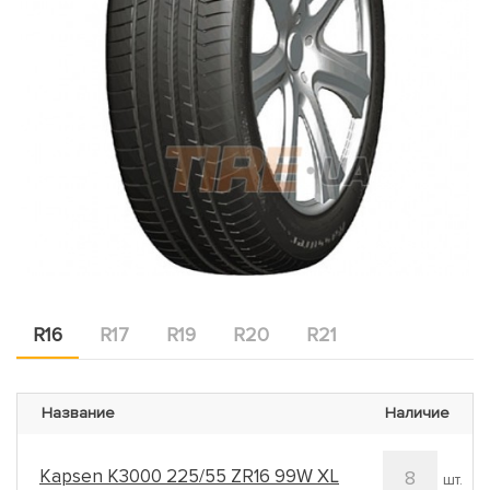
R16
R17
R19
R20
R21
Название
Наличие
Kapsen K3000 225/55 ZR16 99W XL
8
шт.