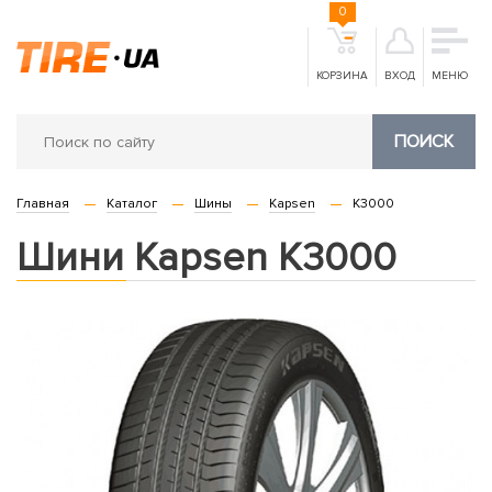
0
КОРЗИНА
ВХОД
МЕНЮ
ПОИСК
Главная
Каталог
Шины
Kapsen
K3000
Шини Kapsen K3000