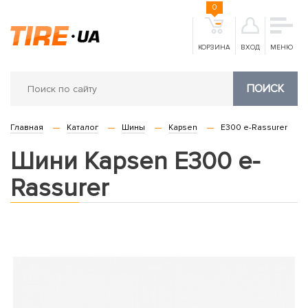
0
КОРЗИНА
ВХОД
МЕНЮ
ПОИСК
Главная
Каталог
Шины
Kapsen
E300 e-Rassurer
Шини Kapsen E300 e-
Rassurer