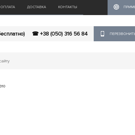
ОПЛАТА
ДОСТАВКА
КОНТАКТЫ
ПРИМ
бесплатно)
☎ +38 (050) 316 56 84
ПЕРЕЗВОНИТ
W310