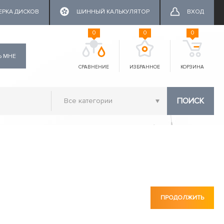
ЕРКА ДИСКОВ
ШИННЫЙ КАЛЬКУЛЯТОР
ВХОД
0
0
0
Ь МНЕ
СРАВНЕНИЕ
ИЗБРАННОЕ
КОРЗИНА
ПОИСК
ПРОДОЛЖИТЬ