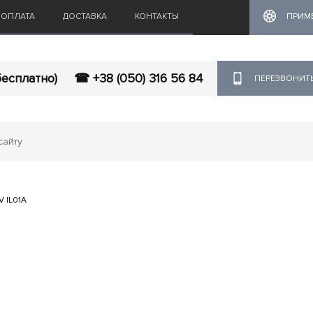
ОПЛАТА
ДОСТАВКА
КОНТАКТЫ
ПРИМ
бесплатно)
☎ +38 (050) 316 56 84
ПЕРЕЗВОНИТ
V IL01A