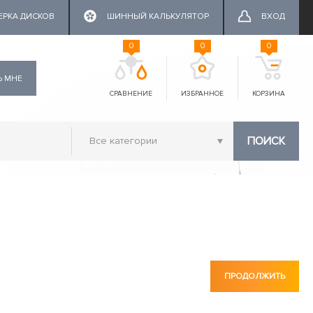
ЕРКА ДИСКОВ
ШИННЫЙ КАЛЬКУЛЯТОР
ВХОД
0
0
0
Ь МНЕ
СРАВНЕНИЕ
ИЗБРАННОЕ
КОРЗИНА
ПОИСК
ПРОДОЛЖИТЬ