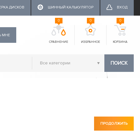
ЕРКА ДИСКОВ
ШИННЫЙ КАЛЬКУЛЯТОР
ВХОД
0
0
0
Ь МНЕ
СРАВНЕНИЕ
ИЗБРАННОЕ
КОРЗИНА
ПОИСК
ПРОДОЛЖИТЬ