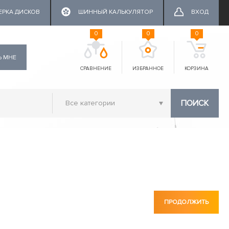
ЕРКА ДИСКОВ
ШИННЫЙ КАЛЬКУЛЯТОР
ВХОД
0
0
0
Ь МНЕ
СРАВНЕНИЕ
ИЗБРАННОЕ
КОРЗИНА
ПОИСК
ПРОДОЛЖИТЬ