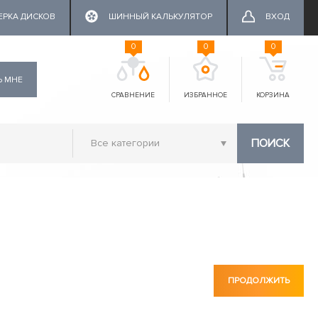
ЕРКА ДИСКОВ
ШИННЫЙ КАЛЬКУЛЯТОР
ВХОД
0
0
0
Ь МНЕ
СРАВНЕНИЕ
ИЗБРАННОЕ
КОРЗИНА
ПОИСК
ПРОДОЛЖИТЬ