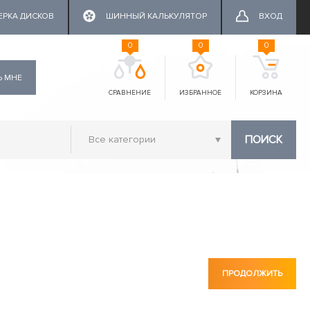
ЕРКА ДИСКОВ
ШИННЫЙ КАЛЬКУЛЯТОР
ВХОД
0
0
0
Ь МНЕ
СРАВНЕНИЕ
ИЗБРАННОЕ
КОРЗИНА
ПОИСК
ПРОДОЛЖИТЬ