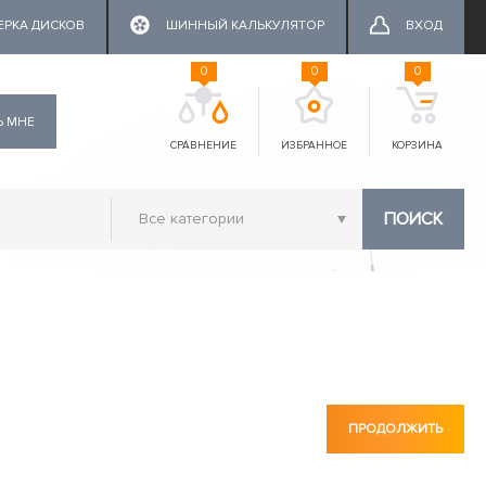
ЕРКА ДИСКОВ
ШИННЫЙ КАЛЬКУЛЯТОР
ВХОД
0
0
0
Ь МНЕ
СРАВНЕНИЕ
ИЗБРАННОЕ
КОРЗИНА
ПОИСК
ПРОДОЛЖИТЬ