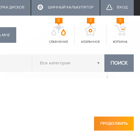
ЕРКА ДИСКОВ
ШИННЫЙ КАЛЬКУЛЯТОР
ВХОД
0
0
0
Ь МНЕ
СРАВНЕНИЕ
ИЗБРАННОЕ
КОРЗИНА
ПОИСК
ПРОДОЛЖИТЬ