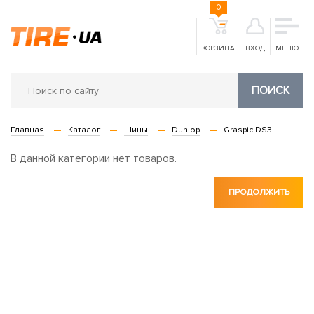
0
КОРЗИНА
ВХОД
МЕНЮ
ПОИСК
Главная
Каталог
Шины
Dunlop
Graspic DS3
В данной категории нет товаров.
ПРОДОЛЖИТЬ