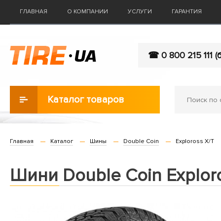
ГЛАВНАЯ
О КОМПАНИИ
УСЛУГИ
ГАРАНТИЯ
☎ 0 800 215 111 (
Каталог товаров
Главная
Каталог
Шины
Double Coin
Exploross X/T
Шини Double Coin Explor