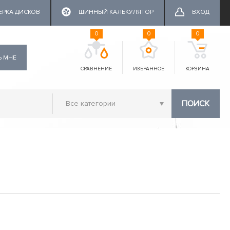
ЕРКА ДИСКОВ
ШИННЫЙ КАЛЬКУЛЯТОР
ВХОД
0
0
0
Ь МНЕ
СРАВНЕНИЕ
ИЗБРАННОЕ
КОРЗИНА
ПОИСК