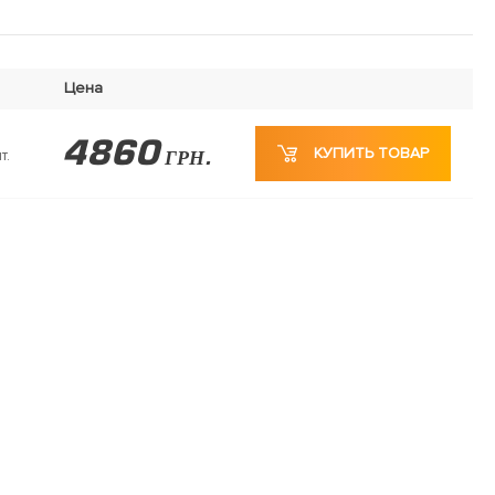
Цена
4860
КУПИТЬ ТОВАР
т.
ГРН.