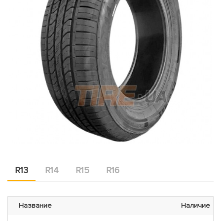
R13
R14
R15
R16
Название
Наличие