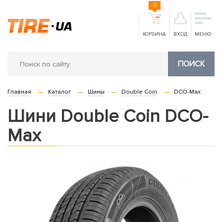
0
КОРЗИНА
ВХОД
МЕНЮ
ПОИСК
Главная
Каталог
Шины
Double Coin
DCO-Max
Шини Double Coin DCO-
Max