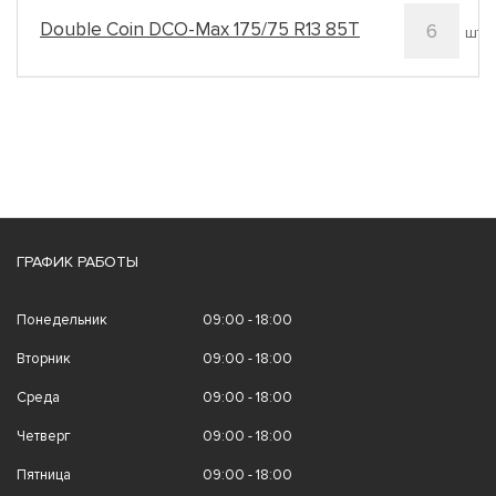
Double Coin DCO-Max 175/75 R13 85T
6
шт.
ГРАФИК РАБОТЫ
Понедельник
09:00 - 18:00
Вторник
09:00 - 18:00
Среда
09:00 - 18:00
Четверг
09:00 - 18:00
Пятница
09:00 - 18:00