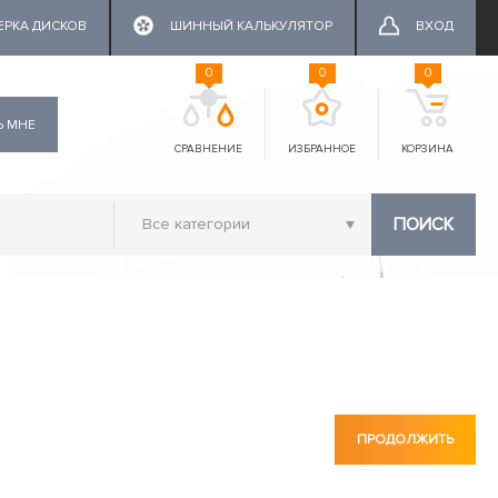
ЕРКА ДИСКОВ
ШИННЫЙ КАЛЬКУЛЯТОР
ВХОД
0
0
0
Ь МНЕ
СРАВНЕНИЕ
ИЗБРАННОЕ
КОРЗИНА
ПОИСК
ПРОДОЛЖИТЬ