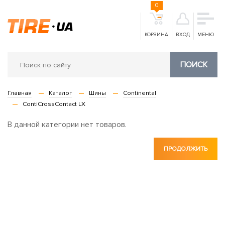
0
КОРЗИНА
ВХОД
МЕНЮ
ПОИСК
Главная
Каталог
Шины
Continental
ContiCrossContact LX
В данной категории нет товаров.
ПРОДОЛЖИТЬ