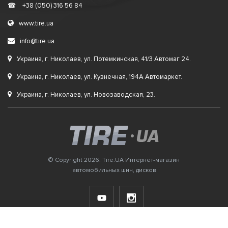
☎
+38 (050) 316 56 84
www.tire.ua
info@tire.ua
Украина, г. Николаев, ул. Потемкинская, 41/3 Автомаг 24.
Украина, г. Николаев, ул. Кузнечная, 194А Автомаркет.
Украина, г. Николаев, ул. Новозаводская, 23.
© Copyright 2026. Tire.UA Интернет-магазин
автомобильных шин, дисков