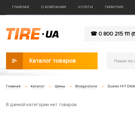
ГЛАВНАЯ
О КОМПАНИИ
УСЛУГИ
ГАРАНТИЯ
☎ 0 800 215 111 (
Каталог товаров
Главная
Каталог
Шины
Bridgestone
Dueler H/T D684
В данной категории нет товаров.