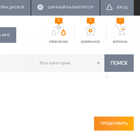
ЕРКА ДИСКОВ
ШИННЫЙ КАЛЬКУЛЯТОР
ВХОД
0
0
0
Ь МНЕ
СРАВНЕНИЕ
ИЗБРАННОЕ
КОРЗИНА
ПОИСК
ПРОДОЛЖИТЬ