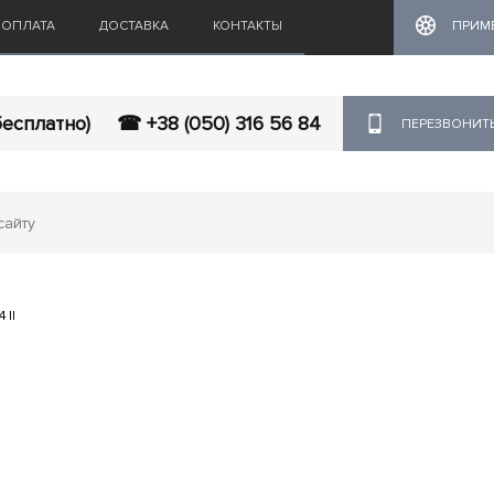
ОПЛАТА
ДОСТАВКА
КОНТАКТЫ
ПРИМ
бесплатно)
☎ +38 (050) 316 56 84
ПЕРЕЗВОНИТ
 II