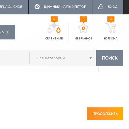
ЕРКА ДИСКОВ
ШИННЫЙ КАЛЬКУЛЯТОР
ВХОД
0
0
0
Ь МНЕ
СРАВНЕНИЕ
ИЗБРАННОЕ
КОРЗИНА
ПОИСК
ПРОДОЛЖИТЬ