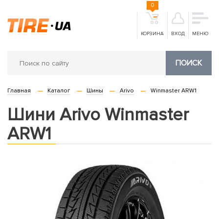
0
КОРЗИНА
ВХОД
МЕНЮ
ПОИСК
Главная
Каталог
Шины
Arivo
Winmaster ARW1
Шини Arivo Winmaster
ARW1