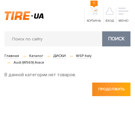
0
КОРЗИНА
ВХОД
МЕНЮ
ПОИСК
Главная
Каталог
ДИСКИ
WSP Italy
Audi (W569) Aiace
В данной категории нет товаров.
ПРОДОЛЖИТЬ