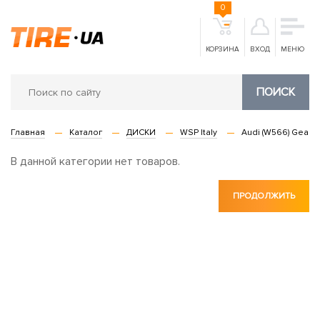
0
КОРЗИНА
ВХОД
МЕНЮ
ПОИСК
Главная
Каталог
ДИСКИ
WSP Italy
Audi (W566) Gea
В данной категории нет товаров.
ПРОДОЛЖИТЬ