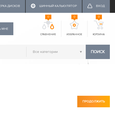
ЕРКА ДИСКОВ
ШИННЫЙ КАЛЬКУЛЯТОР
ВХОД
0
0
0
Ь МНЕ
СРАВНЕНИЕ
ИЗБРАННОЕ
КОРЗИНА
ПОИСК
ПРОДОЛЖИТЬ