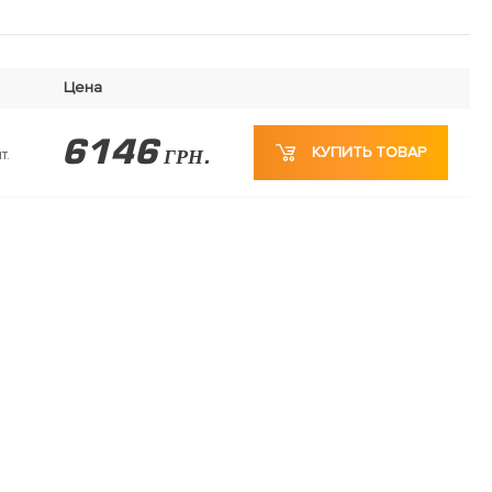
Цена
6146
КУПИТЬ ТОВАР
т.
ГРН.