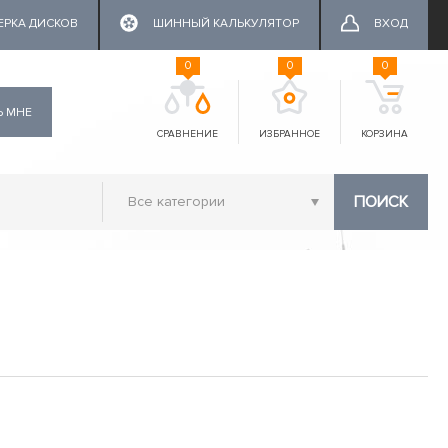
ЕРКА ДИСКОВ
ШИННЫЙ КАЛЬКУЛЯТОР
ВХОД
0
0
0
Ь МНЕ
СРАВНЕНИЕ
ИЗБРАННОЕ
КОРЗИНА
ПОИСК