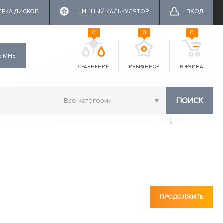
ЕРКА ДИСКОВ
ШИННЫЙ КАЛЬКУЛЯТОР
ВХОД
0
0
0
Ь МНЕ
СРАВНЕНИЕ
ИЗБРАННОЕ
КОРЗИНА
ПОИСК
ПРОДОЛЖИТЬ