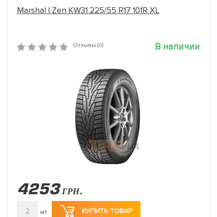
Marshal I Zen KW31 225/55 R17 101R XL
В наличии
Отзывы (0)
4253
ГРН.
2
КУПИТЬ ТОВАР
шт