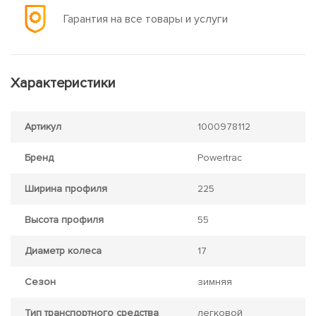
Гарантия на все товары и услуги
Характеристики
Артикул
1000978112
Бренд
Powertrac
Ширина профиля
225
Высота профиля
55
Диаметр колеса
17
Сезон
зимняя
Тип транспортного средства
легковой