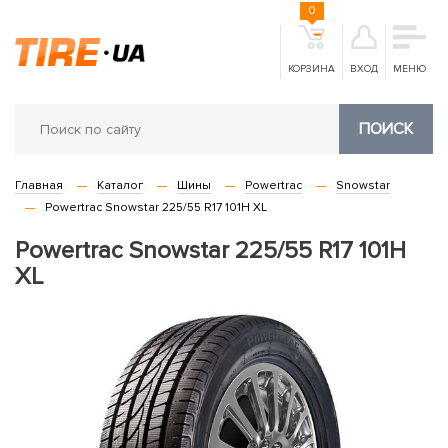
0
КОРЗИНА
ВХОД
МЕНЮ
ПОИСК
Главная
Каталог
Шины
Powertrac
Snowstar
Powertrac Snowstar 225/55 R17 101H XL
Powertrac Snowstar 225/55 R17 101H
XL