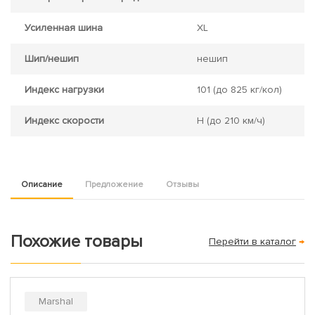
Усиленная шина
XL
Шип/нешип
нешип
Индекс нагрузки
101
(до 825 кг/кол)
Индекс скорости
H
(до 210 км/ч)
Описание
Предложение
Отзывы
Похожие товары
Перейти в каталог
→
Marshal