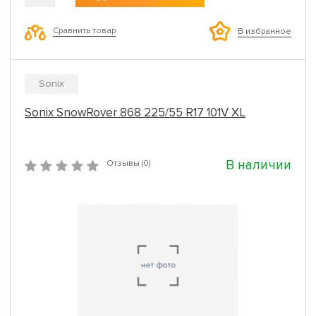
Сравнить товар
В избранное
Sonix
Sonix SnowRover 868 225/55 R17 101V XL
В наличии
Отзывы (0)