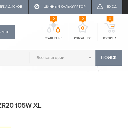
ЕРКА ДИСКОВ
ШИННЫЙ КАЛЬКУЛЯТОР
ВХОД
0
0
0
Ь МНЕ
СРАВНЕНИЕ
ИЗБРАННОЕ
КОРЗИНА
ПОИСК
 ZR20 105W XL