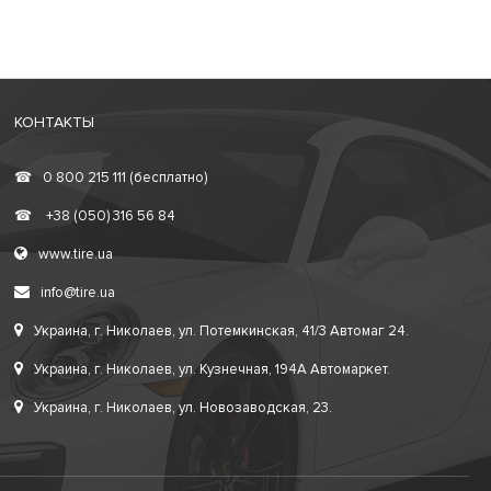
КОНТАКТЫ
☎
0 800 215 111 (бесплатно)
☎
+38 (050) 316 56 84
www.tire.ua
info@tire.ua
Украина, г. Николаев, ул. Потемкинская, 41/3 Автомаг 24.
Украина, г. Николаев, ул. Кузнечная, 194А Автомаркет.
Украина, г. Николаев, ул. Новозаводская, 23.