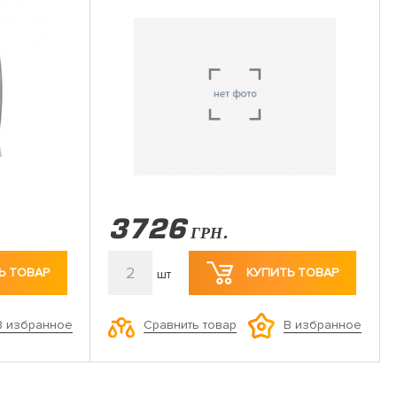
3726
ГРН.
2
Ь ТОВАР
КУПИТЬ ТОВАР
шт
Сравнить товар
В избранное
В избранное