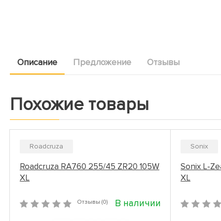
Описание
Предложение
Отзывы
Похожие товары
Roadcruza
Sonix
Roadcruza RA760 255/45 ZR20 105W
Sonix L-Z
XL
XL
В наличии
Отзывы (0)