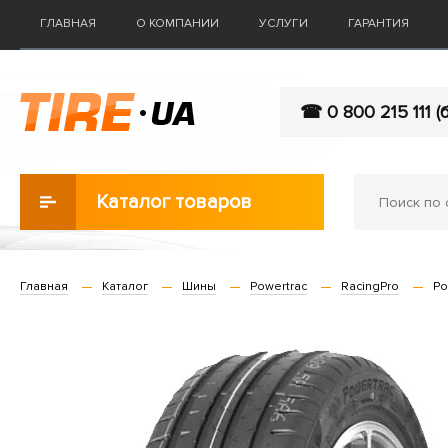
ГЛАВНАЯ
О КОМПАНИИ
УСЛУГИ
ГАРАНТИЯ
☎ 0 800 215 111 (
Каталог товаров
Главная
Каталог
Шины
Powertrac
RacingPro
Po