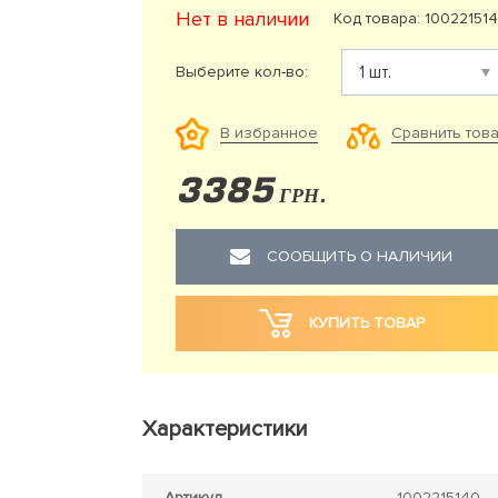
Нет в наличии
Код товара: 10022151
Выберите кол-во:
Сравнить тов
В избранное
3385
ГРН.
СООБЩИТЬ О НАЛИЧИИ
КУПИТЬ ТОВАР
Характеристики
Артикул
1002215140