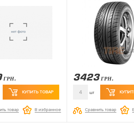
9
3423
ГРН.
ГРН.
4
КУПИТЬ ТОВАР
КУПИТ
шт
ить товар
Сравнить товар
В избранное