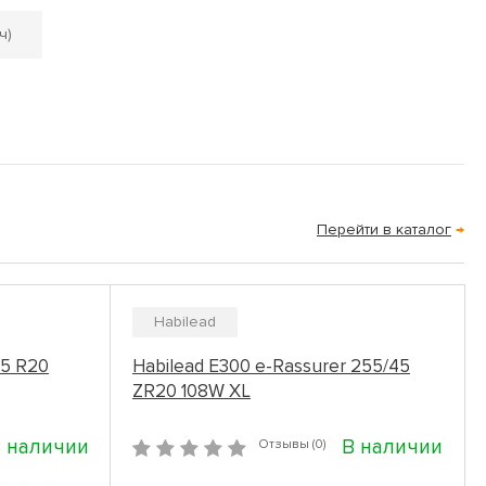
ч)
Перейти в каталог
→
Habilead
45 R20
Habilead E300 e-Rassurer 255/45
ZR20 108W XL
 наличии
В наличии
Отзывы (0)