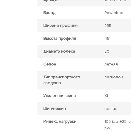
Бренд
Powertrac
Ширина профиля
255
Высота профиля
45
Диаметр колеса
20
Сезон
летняя
Тип транспортного
легковой
средства
Усиленная шина
XL
Шип/нешип
нешип
Индекс нагрузки
105
(до 925 кг
кол)