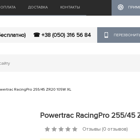
ОПЛАТА
ДОСТАВКА
КОНТАКТЫ
ПРИМ
бесплатно)
☎ +38 (050) 316 56 84
ПЕРЕЗВОНИТ
wertrac RacingPro 255/45 ZR20 105W XL
Powertrac RacingPro 255/45
Отзывы (0 отзывов)