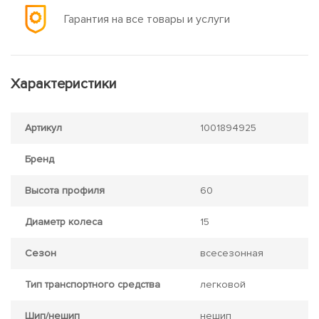
Гарантия на все товары и услуги
Характеристики
Артикул
1001894925
Бренд
Высота профиля
60
Диаметр колеса
15
Сезон
всесезонная
Тип транспортного средства
легковой
Шип/нешип
нешип