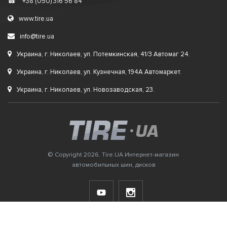
☎
+38 (050) 316 56 84
www.tire.ua
info@tire.ua
Украина, г. Николаев, ул. Потемкинская, 41/3 Автомаг 24.
Украина, г. Николаев, ул. Кузнечная, 194А Автомаркет.
Украина, г. Николаев, ул. Новозаводская, 23.
© Copyright 2026. Tire.UA Интернет-магазин
автомобильных шин, дисков