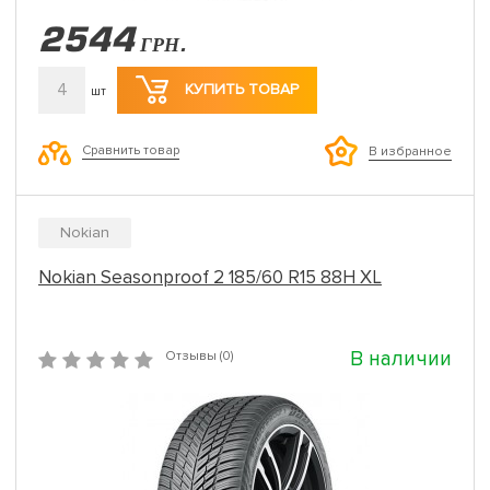
2544
ГРН.
4
КУПИТЬ ТОВАР
шт
Сравнить товар
В избранное
Nokian
Nokian Seasonproof 2 185/60 R15 88H XL
В наличии
Отзывы (0)