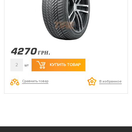
4270
ГРН.
2
КУПИТЬ ТОВАР
шт
Сравнить товар
В избранное