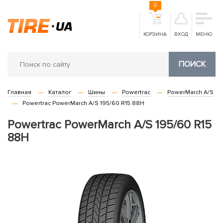
0
КОРЗИНА
ВХОД
МЕНЮ
ПОИСК
Главная
Каталог
Шины
Powertrac
PowerMarch A/S
Powertrac PowerMarch A/S 195/60 R15 88H
Powertrac PowerMarch A/S 195/60 R15
88H