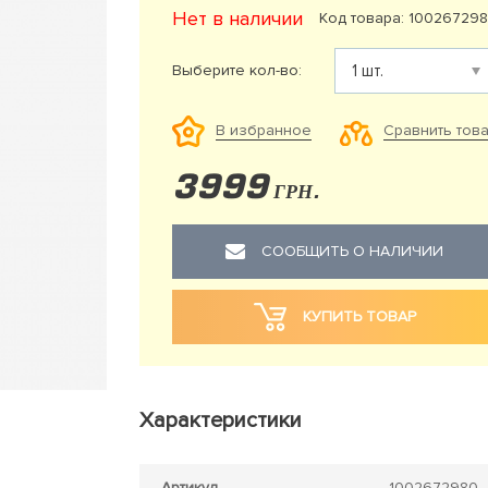
Нет в наличии
Код товара: 10026729
Выберите кол-во:
Сравнить тов
В избранное
3999
ГРН.
СООБЩИТЬ О НАЛИЧИИ
КУПИТЬ ТОВАР
Характеристики
Артикул
1002672980