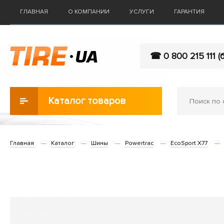
ГЛАВНАЯ
О КОМПАНИИ
УСЛУГИ
ГАРАНТИЯ
☎ 0 800 215 111 (
Каталог товаров
Главная
Каталог
Шины
Powertrac
EcoSport X77