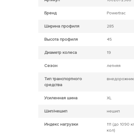
Бренд
Powertrac
Ширина профиля
285
Высота профиля
45
Диаметр колеса
19
Сезон
летняя
Тип транспортного
внедорожник
средства
Усиленная шина
XL
Шип/нешип
нешип
Индекс нагрузки
111
(до 1090 кг
кол)