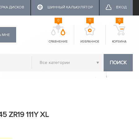
ЕРКА ДИСКОВ
ШИННЫЙ КАЛЬКУЛЯТОР
ВХОД
0
0
0
Ь МНЕ
СРАВНЕНИЕ
ИЗБРАННОЕ
КОРЗИНА
ПОИСК
5 ZR19 111Y XL