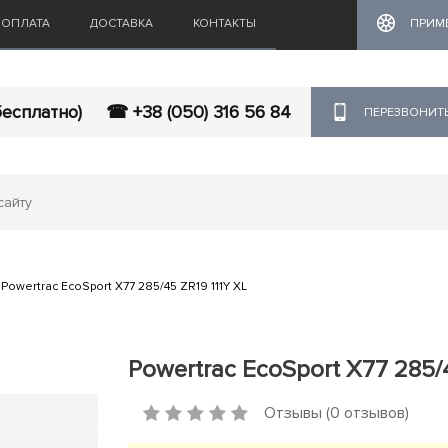
ОПЛАТА
ДОСТАВКА
КОНТАКТЫ
ПРИМ
бесплатно)
☎ +38 (050) 316 56 84
ПЕРЕЗВОНИТ
Powertrac EcoSport X77 285/45 ZR19 111Y XL
Powertrac EcoSport X77 285/4
Отзывы (0 отзывов)