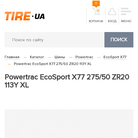
0
КОРЗИНА
ВХОД
МЕНЮ
ПОИСК
Главная
Каталог
Шины
Powertrac
EcoSport X77
Powertrac EcoSport X77 275/50 ZR20 113Y XL
Powertrac EcoSport X77 275/50 ZR20
113Y XL