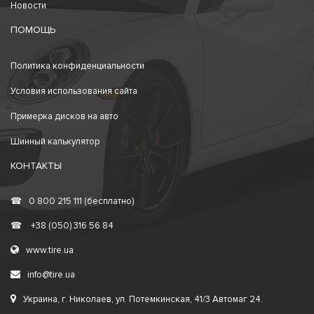
Новости
ПОМОЩЬ
Политика конфиденциальности
Условия использования сайта
Примерка дисков на авто
Шинный калькулятор
КОНТАКТЫ
☎
0 800 215 111 (бесплатно)
☎
+38 (050) 316 56 84
www.tire.ua
info@tire.ua
Украина, г. Николаев, ул. Потемкинская, 41/3 Автомаг 24.