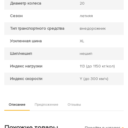
Диаметр колеса
20
Сезон
летняя
Тип транспортного средства
внедорожник
Усиленная шина
XL
Шип/нешип
нешип
Индекс нагрузки
113
(до 1150 кг/кол)
Индекс скорости
Y
(до 300 км/ч)
Описание
Предложение
Отзывы
Похожие товары
Перейти в каталог
→