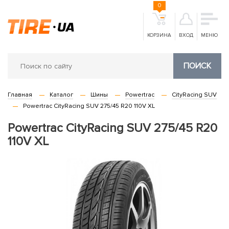
0
КОРЗИНА
ВХОД
МЕНЮ
ПОИСК
Главная
Каталог
Шины
Powertrac
CityRacing SUV
Powertrac CityRacing SUV 275/45 R20 110V XL
Powertrac CityRacing SUV 275/45 R20
110V XL