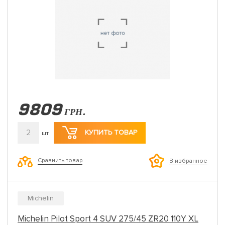
9809
ГРН.
2
КУПИТЬ ТОВАР
шт
Сравнить товар
В избранное
Michelin
Michelin Pilot Sport 4 SUV 275/45 ZR20 110Y XL