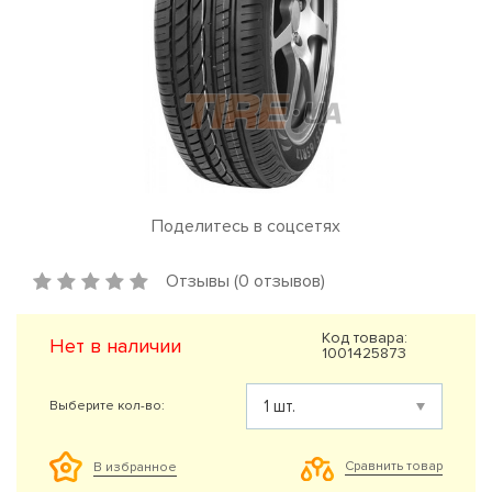
Поделитесь в соцсетях
Отзывы (0 отзывов)
Код товара:
Нет в наличии
1001425873
Выберите кол-во:
Сравнить товар
В избранное