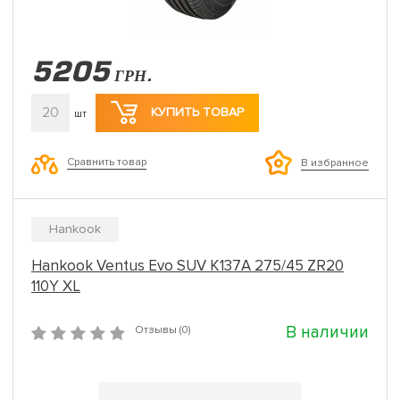
5205
ГРН.
20
КУПИТЬ ТОВАР
шт
Сравнить товар
В избранное
Hankook
Hankook Ventus Evo SUV K137A 275/45 ZR20
110Y XL
В наличии
Отзывы (0)