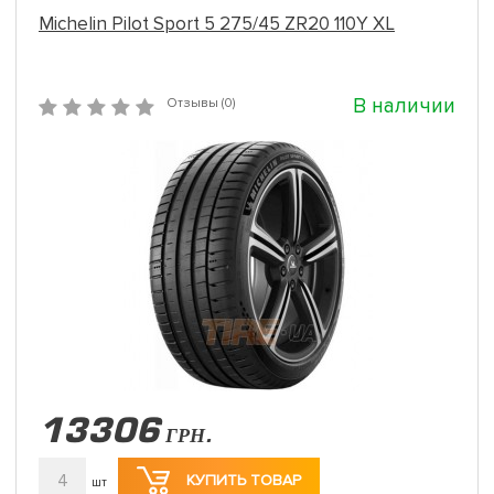
Michelin Pilot Sport 5 275/45 ZR20 110Y XL
В наличии
Отзывы (0)
13306
ГРН.
4
КУПИТЬ ТОВАР
шт