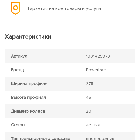
Гарантия на все товары и услуги
Характеристики
Артикул
1001425873
Бренд
Powertrac
Ширина профиля
275
Высота профиля
45
Диаметр колеса
20
Сезон
летняя
Тип транспортного средства
внедорожник