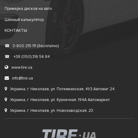
Примерка дисков на авто
Шинный калькулятор
КОНТАКТЫ
☎
0 800 215 111 (бесплатно)
☎
+38 (050) 316 56 84
www.tire.ua
info@tire.ua
Украина, г. Николаев, ул. Потемкинская, 41/3 Автомаг 24.
Украина, г. Николаев, ул. Кузнечная, 194А Автомаркет.
Украина, г. Николаев, ул. Новозаводская, 23.