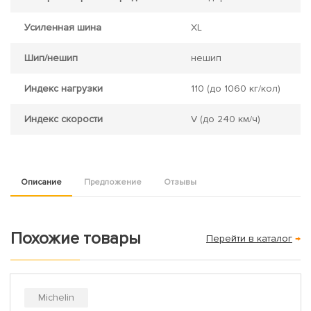
Усиленная шина
XL
Шип/нешип
нешип
Индекс нагрузки
110
(до 1060 кг/кол)
Индекс скорости
V
(до 240 км/ч)
Описание
Предложение
Отзывы
Похожие товары
Перейти в каталог
→
Michelin