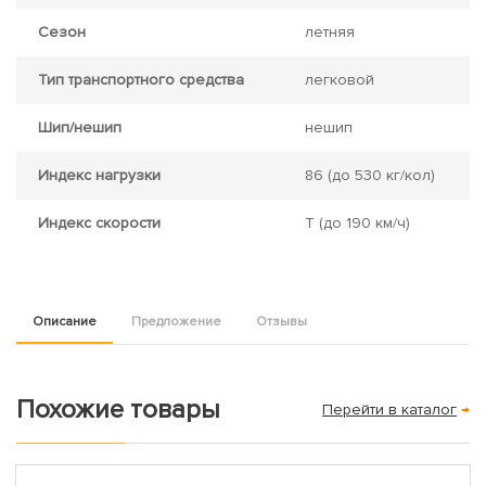
Сезон
летняя
Тип транспортного средства
легковой
Шип/нешип
нешип
Индекс нагрузки
86
(до 530 кг/кол)
Индекс скорости
T
(до 190 км/ч)
Описание
Предложение
Отзывы
Похожие товары
Перейти в каталог
→