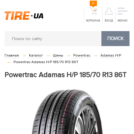
0
КОРЗИНА
ВХОД
МЕНЮ
ПОИСК
Главная
Каталог
Шины
Powertrac
Adamas H/P
Powertrac Adamas H/P 185/70 R13 86T
Powertrac Adamas H/P 185/70 R13 86T