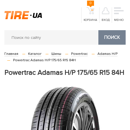
0
КОРЗИНА
ВХОД
МЕНЮ
ПОИСК
Главная
Каталог
Шины
Powertrac
Adamas H/P
Powertrac Adamas H/P 175/65 R15 84H
Powertrac Adamas H/P 175/65 R15 84H