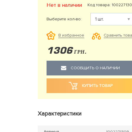
Нет в наличии
Код товара: 10022713
Выберите кол-во:
Сравнить тов
В избранное
1306
ГРН.
СООБЩИТЬ О НАЛИЧИИ
КУПИТЬ ТОВАР
Характеристики
Артикул
1002271309