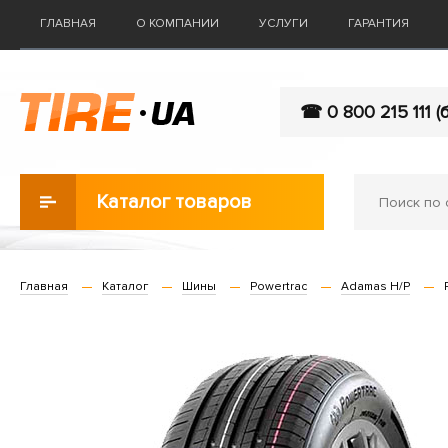
ГЛАВНАЯ
О КОМПАНИИ
УСЛУГИ
ГАРАНТИЯ
☎ 0 800 215 111 (
Каталог товаров
Главная
Каталог
Шины
Powertrac
Adamas H/P