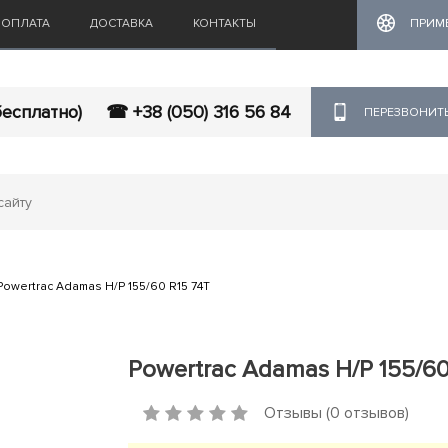
ОПЛАТА
ДОСТАВКА
КОНТАКТЫ
ПРИМ
бесплатно)
☎ +38 (050) 316 56 84
ПЕРЕЗВОНИТ
Powertrac Adamas H/P 155/60 R15 74T
Powertrac Adamas H/P 155/60
Отзывы (0 отзывов)