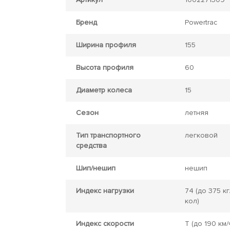
Бренд
Powertrac
Ширина профиля
155
Высота профиля
60
Диаметр колеса
15
Сезон
летняя
Тип транспортного
легковой
средства
Шип/нешип
нешип
Индекс нагрузки
74
(до 375 кг
кол)
Индекс скорости
T
(до 190 км/