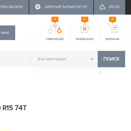
ЕРКА ДИСКОВ
ШИННЫЙ КАЛЬКУЛЯТОР
ВХОД
0
0
0
Ь МНЕ
СРАВНЕНИЕ
ИЗБРАННОЕ
КОРЗИНА
ПОИСК
 R15 74T