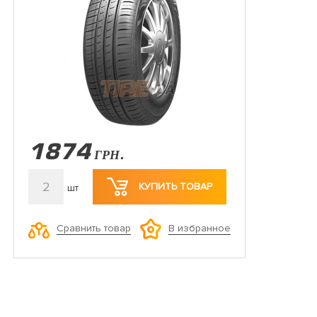
1874
ГРН.
2
КУПИТЬ ТОВАР
шт
Сравнить товар
В избранное