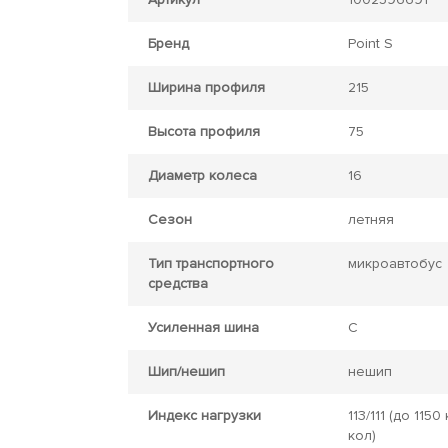
Бренд
Point S
Ширина профиля
215
Высота профиля
75
Диаметр колеса
16
Сезон
летняя
Тип транспортного
микроавтобус
средства
Усиленная шина
C
Шип/нешип
нешип
Индекс нагрузки
113/111
(до 1150 
кол)