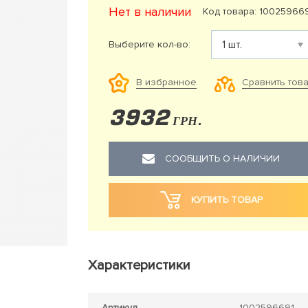
Нет в наличии
Код товара: 10025966
Выберите кол-во:
Сравнить тов
В избранное
3932
ГРН.
СООБЩИТЬ О НАЛИЧИИ
КУПИТЬ ТОВАР
Характеристики
Артикул
1002596691