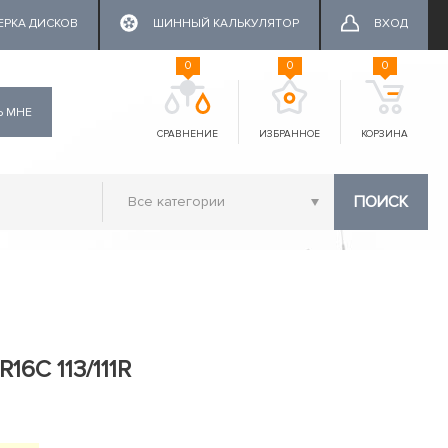
ЕРКА ДИСКОВ
ШИННЫЙ КАЛЬКУЛЯТОР
ВХОД
0
0
0
Ь МНЕ
СРАВНЕНИЕ
ИЗБРАННОЕ
КОРЗИНА
ПОИСК
16C 113/111R