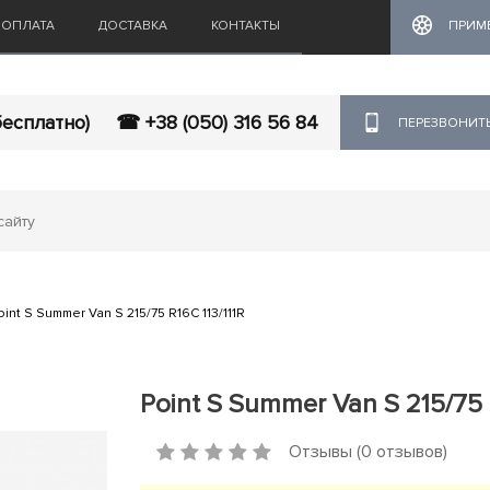
ОПЛАТА
ДОСТАВКА
КОНТАКТЫ
ПРИМ
бесплатно)
☎ +38 (050) 316 56 84
ПЕРЕЗВОНИТ
oint S Summer Van S 215/75 R16C 113/111R
Point S Summer Van S 215/75 R
Отзывы (0 отзывов)