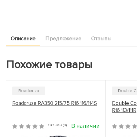
Описание
Предложение
Отзывы
Похожие товары
Roadcruza
Double C
Roadcruza RA350 215/75 R16 116/114S
Double Co
R16 113/111R
В наличии
Отзывы (0)