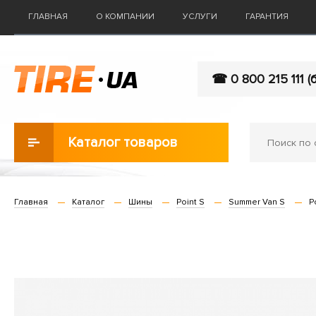
ГЛАВНАЯ
О КОМПАНИИ
УСЛУГИ
ГАРАНТИЯ
☎ 0 800 215 111 (
Каталог товаров
Главная
Каталог
Шины
Point S
Summer Van S
P