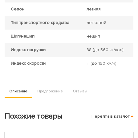
Сезон
летняя
Тип транспортного средства
легковой
Шип/нешип
нешип
Индекс нагрузки
88
(до 560 кг/кол)
Индекс скорости
T
(до 190 км/ч)
Описание
Предложение
Отзывы
Похожие товары
Перейти в каталог
→