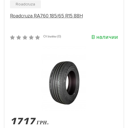
Roadcruza
Roadcruza RA760 185/65 R15 88H
В наличии
Отзывы (0)
1717
ГРН.