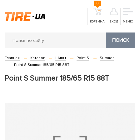
0
КОРЗИНА
ВХОД
МЕНЮ
ПОИСК
Главная
Каталог
Шины
Point S
Summer
Point S Summer 185/65 R15 88T
Point S Summer 185/65 R15 88T